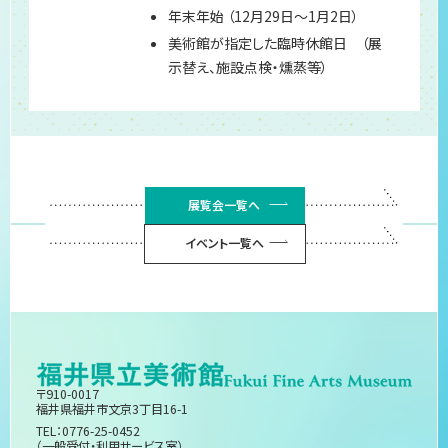
年末年始 （12月29日～1月2日）
美術館が指定した臨時休館日 （展
示替え、施設点検・燻蒸等）
展覧会一覧へ
イベント一覧へ
〒910-0017
福井県福井市文京3丁目16-1
TEL：0776-25-0452
（一般受付・利用サービス室）