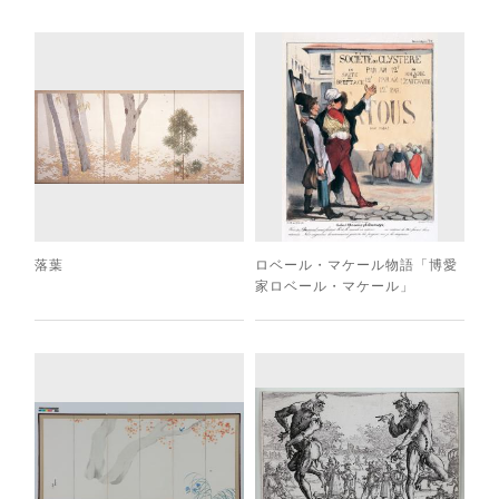
落葉
ロベール・マケール物語「博愛
家ロベール・マケール」