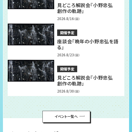
見どころ解説会『小野忠弘
創作の軌跡』
2026.8/16
（日）
開催予定
座談会『晩年の小野忠弘を語
る』
2026.8/23
（日）
開催予定
見どころ解説会『小野忠弘
創作の軌跡』
2026.8/30
（日）
イベント一覧へ