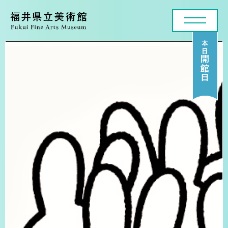
本日
開館日
利用案内・アクセス
展覧会
年間スケジュール
各種申請・実技講座
コレクション
美術館について
お問い合わせフォーム