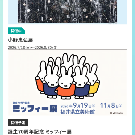
開催中
小野忠弘展
2026.7/18
～2026.8/30
（土）
（日）
開催予定
誕生70周年記念 ミッフィー展