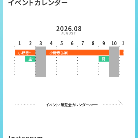
イベントカレンダー
2026
.
08
1
2
3
4
5
6
7
8
9
10
11
12
小野忠弘展
小野忠弘展
小野忠弘
座談会『小野忠弘のクリエイティヴ』
見どころ解説会『小野忠弘 創作の軌跡』
イベント・展覧会カレンダーへ