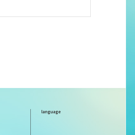
language