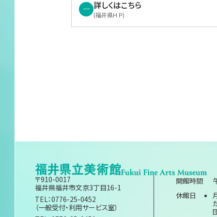
サイトマップ
詳しくはこちら
(福井県ＨＰ)
〒910-0017
開館時間
福井県福井市文京3丁目16-1
休館日
TEL：0776-25-0452
（一般受付・利用サービス室）