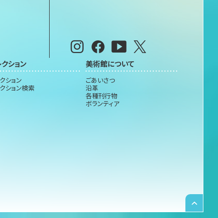
レクション
美術館について
クション
ごあいさつ
クション検索
沿革
各種刊行物
ボランティア