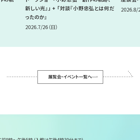
新しい光』」 + 「対談『小野忠弘とは何だ
2026.8/
ったのか』
2026.7/26
（日）
展覧会・イベント一覧へ
午前9時～午後5時 (入館は午後4時30分まで)