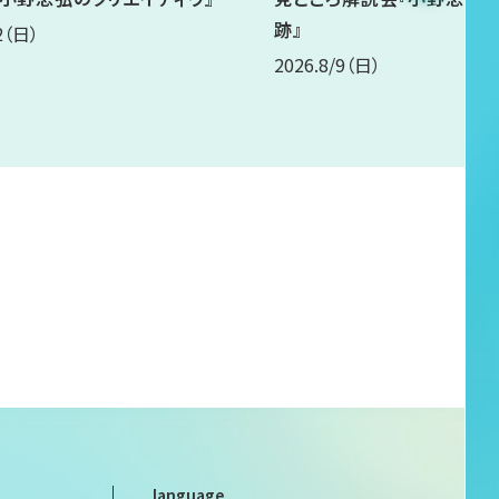
跡』
2
（日）
2026.8/9
（日）
language