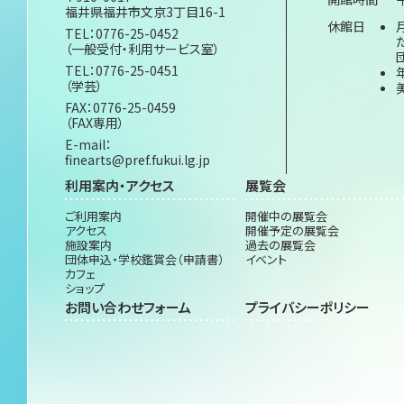
福井県福井市文京3丁目16-1
休館日
TEL：0776-25-0452
（一般受付・利用サービス室）
TEL：0776-25-0451
（学芸）
FAX：0776-25-0459
（FAX専用）
E-mail：
finearts@pref.fukui.lg.jp
利用案内・アクセス
展覧会
ご利用案内
開催中の展覧会
アクセス
開催予定の展覧会
施設案内
過去の展覧会
団体申込・学校鑑賞会（申請書）
イベント
カフェ
ショップ
お問い合わせフォーム
プライバシーポリシー