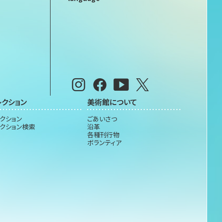
レクション
美術館について
クション
ごあいさつ
クション検索
沿革
各種刊行物
ボランティア