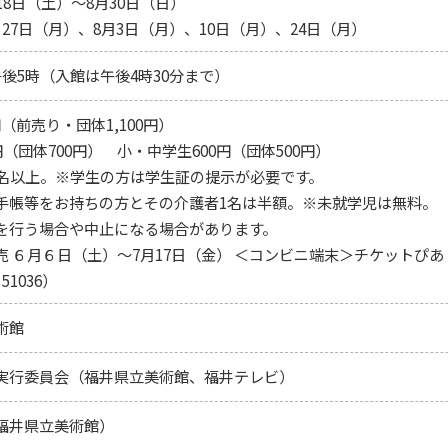
18日（土）～8月30日（日）
27日（月）、8月3日（月）、10日（月）、24日（月）
後5時（入館は午後4時30分まで）
円（前売り・団体1,100円）
円（団体700円） 小・中学生600円（団体500円）
0名以上。※学生の方は学生証の提示が必要です。
手帳等をお持ちの方とその介護者1名は半額。※未就学児は無料。
を行う場合や中止になる場合があります。
 ６月６日（土）～7月17日（金） ＜コンビニ端末＞チケットぴあ（
1036）
術館
実行委員会（福井県立美術館、福井テレビ）
福井県立美術館）