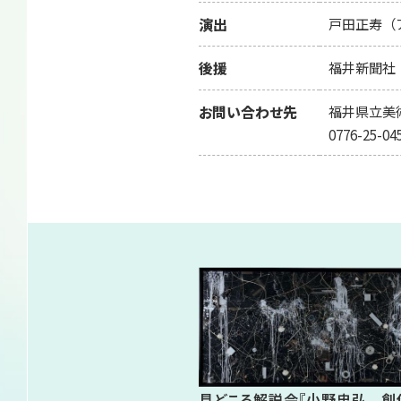
演出
戸田正寿（
後援
福井新聞社
お問い合わせ先
福井県立美
0776-25-04
関連イベント
見どころ解説会『小野忠弘 創