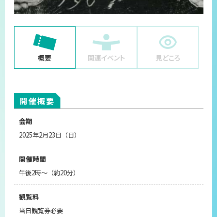
概要
関連イベント
見どころ
開催概要
会期
2025年2月23日（日）
開催時間
午後2時～（約20分）
観覧料
当日観覧券必要