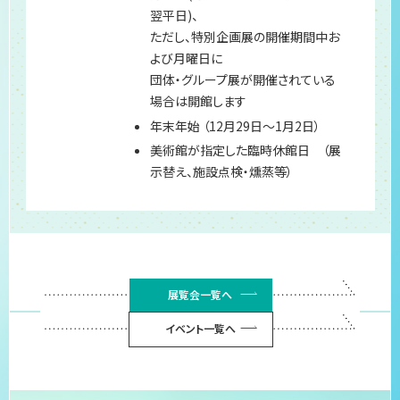
翌平日)、
ただし、特別企画展の開催期間中お
よび月曜日に
団体・グループ展が開催されている
場合は開館します
年末年始 （12月29日～1月2日）
美術館が指定した臨時休館日 （展
示替え、施設点検・燻蒸等）
展覧会一覧へ
イベント一覧へ