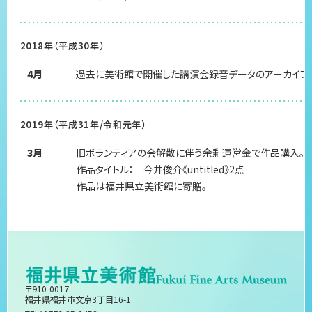
2018年（平成30年）
4月
過去に美術館で開催した講演会録音データのアーカイブ
2019年（平成31年/令和元年）
3月
旧ボランティアの会解散に伴う余剰運営金で作品購入。
作品タイトル： 今井俊介《untitled》2点
作品は福井県立美術館に寄贈。
〒910-0017
福井県福井市文京3丁目16-1