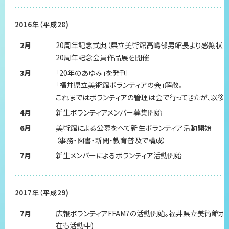
2016年（平成28)
2月
20周年記念式典（県立美術館高嶋郁男館長より感謝状の
20周年記念会員作品展を開催
3月
「20年のあゆみ」を発刊
「福井県立美術館ボランティアの会」解散。
これまではボランティアの管理は会で行ってきたが、以後
4月
新生ボランティアメンバー募集開始
6月
美術館による公募をへて新生ボランティア活動開始
（事務・図書・新聞・教育普及で構成）
7月
新生メンバーによるボランティア活動開始
2017年（平成29)
7月
広報ボランティアFFAM7の活動開始。福井県立美術館ボ
在も活動中)