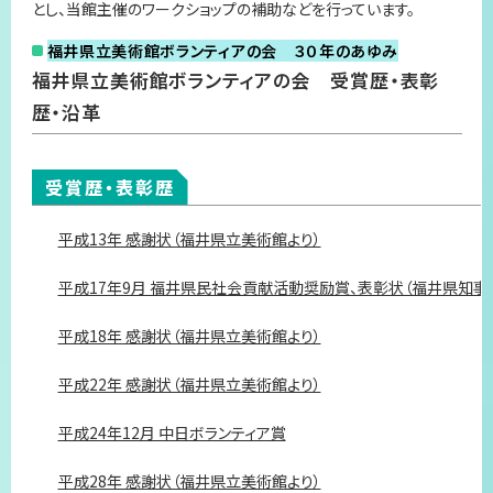
とし、当館主催のワークショップの補助などを行っています。
プライバシーポリシー
福井県立美術館ボランティアの会 ３０年のあゆみ
サイトマップ
福井県立美術館ボランティアの会 受賞歴・表彰
歴・沿革
受賞歴・表彰歴
平成13年 感謝状（福井県立美術館より）
平成17年9月 福井県民社会貢献活動奨励賞、表彰状（福井県知事
平成18年 感謝状（福井県立美術館より）
平成22年 感謝状（福井県立美術館より）
平成24年12月 中日ボランティア賞
平成28年 感謝状（福井県立美術館より）