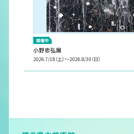
サイトマップ
開催中
小野忠弘展
2026.7/18
（土）
～2026.8/30
（日）