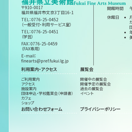
〒910-0017
開館時間
福井県福井市文京3丁目16-1
休館日
TEL：0776-25-0452
（一般受付・利用サービス室）
TEL：0776-25-0451
（学芸）
FAX：0776-25-0459
（FAX専用）
E-mail：
finearts@pref.fukui.lg.jp
利用案内・アクセス
展覧会
ご利用案内
開催中の展覧会
アクセス
開催予定の展覧会
施設案内
過去の展覧会
団体申込・学校鑑賞会（申請書）
イベント
カフェ
ショップ
お問い合わせフォーム
プライバシーポリシー