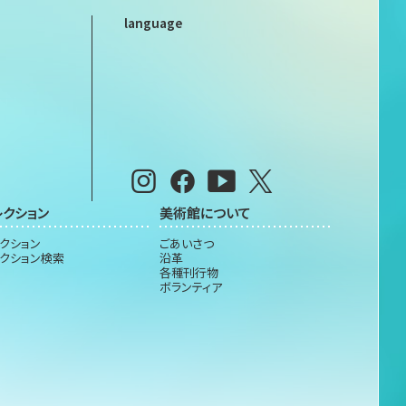
language
レクション
美術館について
クション
ごあいさつ
クション検索
沿革
各種刊行物
ボランティア