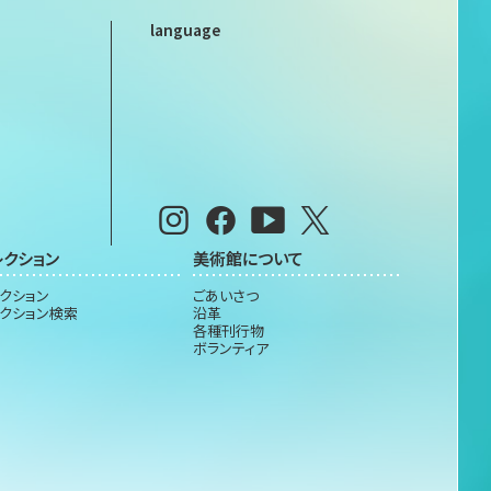
language
レクション
美術館について
クション
ごあいさつ
クション検索
沿革
各種刊行物
ボランティア