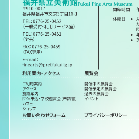
〒910-0017
開館時間
福井県福井市文京3丁目16-1
休館日
TEL：0776-25-0452
（一般受付・利用サービス室）
TEL：0776-25-0451
（学芸）
FAX：0776-25-0459
（FAX専用）
E-mail：
finearts@pref.fukui.lg.jp
利用案内・アクセス
展覧会
ご利用案内
開催中の展覧会
アクセス
開催予定の展覧会
施設案内
過去の展覧会
団体申込・学校鑑賞会（申請書）
イベント
カフェ
ショップ
お問い合わせフォーム
プライバシーポリシー