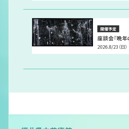
サイトマップ
開催予定
座談会『晩年
2026.8/23
（日）