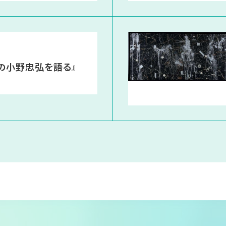
の小野忠弘を語る』