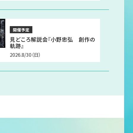
開催予定
見どころ解説会『小野忠弘 創作の
軌跡』
2026.8/30
（日）