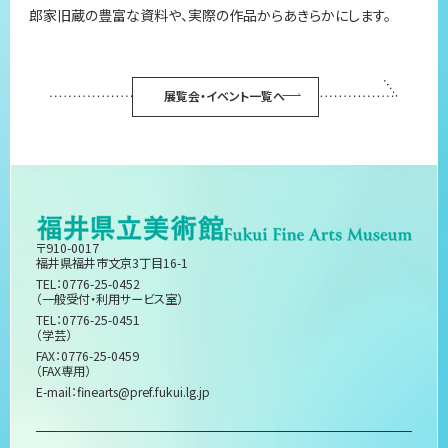
郎家旧蔵の豊富な資料や、実際の作品からあきらかにします。
展覧会・イベント一覧へ
〒910-0017
福井県福井市文京3丁目16-1
TEL：0776-25-0452
（一般受付・利用サービス室）
TEL：0776-25-0451
（学芸）
FAX：0776-25-0459
（FAX専用）
E-mail：
finearts@pref.fukui.lg.jp