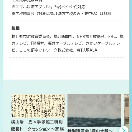
※スマホ決済アプリPay Pay(ペイペイ)対応
※学校鑑賞会（対象は福井県内学校のみ・要申込）は無料
後援
福井県市町教育委員会、福井新聞社、NHK福井放送局、FBC、福
井テレビ、FM福井、福井ケーブルテレビ、さかいケーブルテレ
ビ、こしの都ネットワーク株式会社、月刊URALA
関連イベント
横山浩一氏×手塚雄二特別
館長トークセッション ～家族
特別講演会「横山大観～