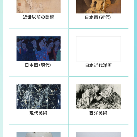
近世以前の美術
日本画（近代）
日本画（現代）
日本近代洋画
現代美術
西洋美術