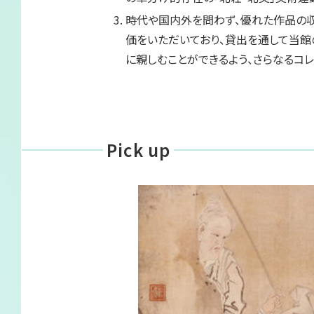
サイトマップ
時代や国内外を問わず、優れた作品の収
価をいただいており、貸出を通して当館
に親しむことができるよう、さらなるコ
Pick up