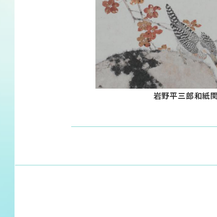
岩野平三郎和紙