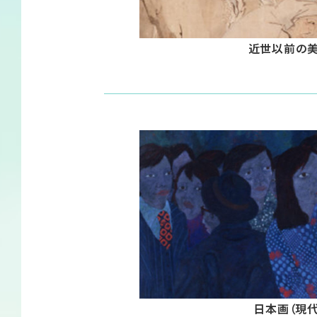
近世以前の
日本画（現代