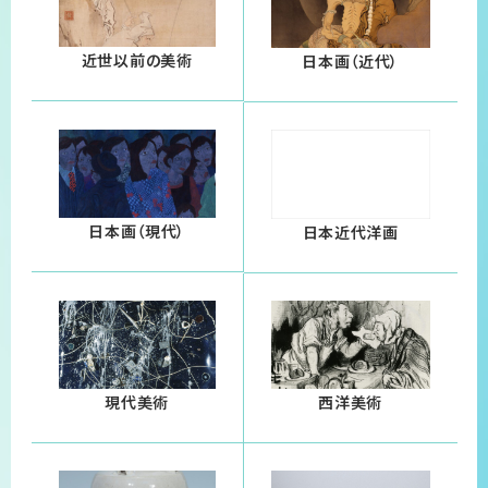
近世以前の美術
日本画（近代）
日本画（現代）
日本近代洋画
現代美術
西洋美術