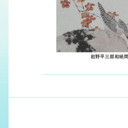
岩野平三郎和紙