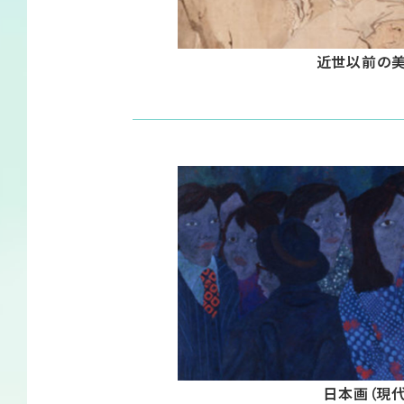
近世以前の
日本画（現代