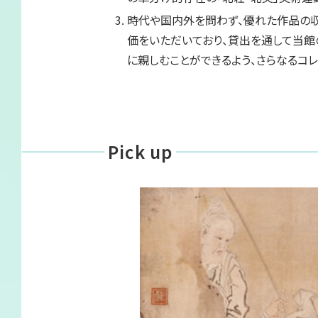
サイトマップ
時代や国内外を問わず、優れた作品の収
価をいただいており、貸出を通して当館
に親しむことができるよう、さらなるコ
Pick up