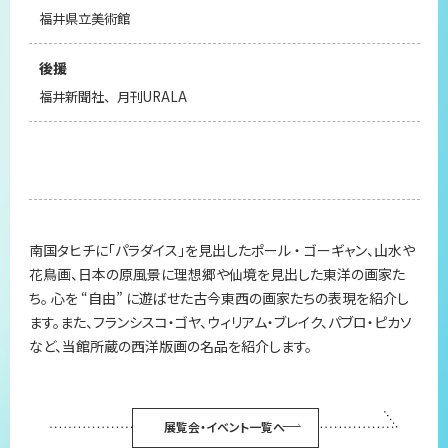
福井県立美術館
後援
福井新聞社、月刊URALA
南国タヒチに「パラダイス」を見出したポール ・ ゴーギャン、山水や
花鳥画、日本の原風景に理想郷や仙境を見出した東洋の画家た
ち。 心を “自由” に遊ばせた古今東西の画家たちの表現を紹介し
ます。また、フランシスコ・ゴヤ、ウィリアム・ブレイク、パブロ・ピカソ
など、当館所蔵の西洋版画の名品を紹介します。
展覧会・イベント一覧へ