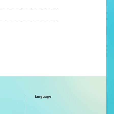
language