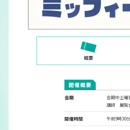
概要
開催概要
会期
会期中土曜
講師 展覧
開催時間
午前9時30