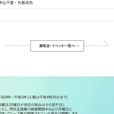
申込不要・先着40名
展覧会・イベント一覧へ
午前9時～午後5時 (入館は午後4時30分まで)
月曜日(月曜日が祝日の場合はその翌平日)、
ただし、特別企画展の開催期間中および月曜日に
団体・グループ展が開催されている場合は開館します