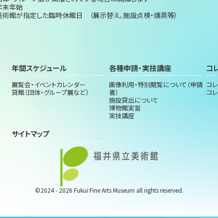
年末年始
美術館が指定した臨時休館日 （展示替え、施設点検・燻蒸等）
年間スケジュール
各種申請・実技講座
コ
展覧会・イベントカレンダー
画像利用・特別閲覧について（申請
コレ
貸館（団体・グループ展など）
書）
コレ
施設貸出について
博物館実習
実技講座
サイトマップ
©2024 - 2026 Fukui Fine Arts Museum all rights reserved.