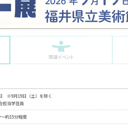
関連イベント
日 ※9月19日（土）を除く
会担当学芸員
分～約15分程度