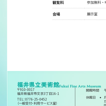
観覧料
参加無料・
会場
展示室
〒910-0017
開館時間
福井県福井市文京3丁目16-1
休館日
TEL：0776-25-0452
（一般受付・利用サービス室）