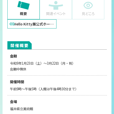
プライバシーポリシー
概要
関連イベント
見どころ
サイトマップ
Hello Kitty展公式ホーム
ページ
開催概要
会期
令和9年1月23日（土）～3月22日（月・祝）
会期中無休
開催時間
午前9時～午後5時（入館は午後4時30分まで）
会場
福井県立美術館