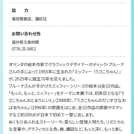
協 力
福音館書店、講談社
お問い合わせ先
福井県立美術館
0776-25-0452
オランダの絵本作家でグラフィックデザイナーのディック・ブルーナ
さんの手によって1955年に生まれた「ミッフィー （うさこちゃん）」
が、2025年に誕生70年を迎えました。
ブルーナさんが手がけたミッフィーシリーズの絵本は全32作品。
「もっと、もっと、ミッフィー」をテーマに本展では、初来日となる『う
さこちゃんおとまりにいく』（1988年）、『うさこちゃんのだいすきなお
ばあちゃん』（1996年）の原画をはじめ、全32作品の原画やスケッ
チなど約200点が日本で初めて一堂に会します。
ぬくもりあふれるストーリーや、愛らしい登場人物たち、リズミカル
な言葉や、グラフィカルな色、線、構図など、もっと深く、もっと楽し