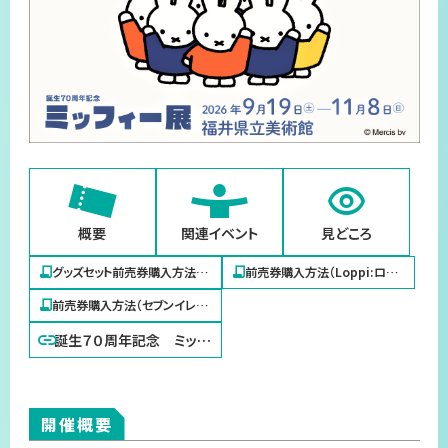
プライバシーポリシー
サイトマップ
概要
関連イベント
見どころ
グッズセット前売券購入方法
前売券購入方法（Loppi:ロー
（イープラス・ファミリーマート）
ソン、ミニストップ）
前売券購入方法（セブンイレブ
ン）
誕生７０周年記念 ミッフ
ィー展
開催概要