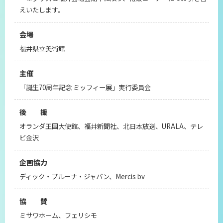
えいたします。
会場
福井県立美術館
主催
「誕生70周年記念 ミッフィー展」実行委員会
後 援
オランダ王国大使館、福井新聞社、北日本放送、URALA、テレ
ビ金沢
企画協力
ディック・ブルーナ・ジャパン、Mercis bv
協 賛
ミサワホーム、フェリシモ