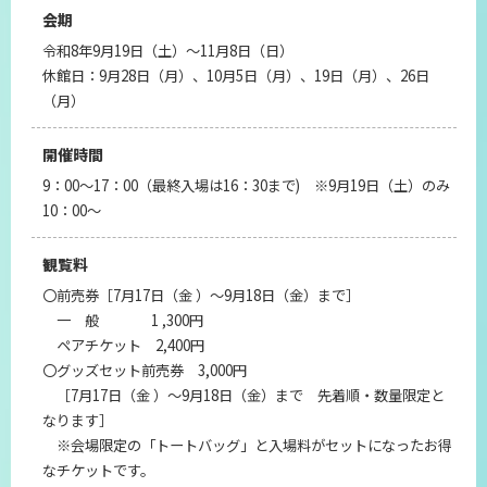
会期
令和8年9月19日（土）～11月8日（日）
休館日：9月28日（月）、10月5日（月）、19日（月）、26日
（月）
開催時間
9：00～17：00（最終入場は16：30まで) ※9月19日（土）のみ
10：00～
観覧料
〇前売券［7月17日（金 ）～9月18日（金）まで］
一 般 1 ,300円
ペアチケット 2,400円
〇グッズセット前売券 3,000円
［7月17日（金 ）～9月18日（金）まで 先着順・数量限定と
なります］
※会場限定の「トートバッグ」と入場料がセットになったお得
なチケットです。