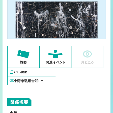
プライバシーポリシー
サイトマップ
概要
関連イベント
見どころ
チラシ両面
小野忠弘展告知CM
開催概要
会期