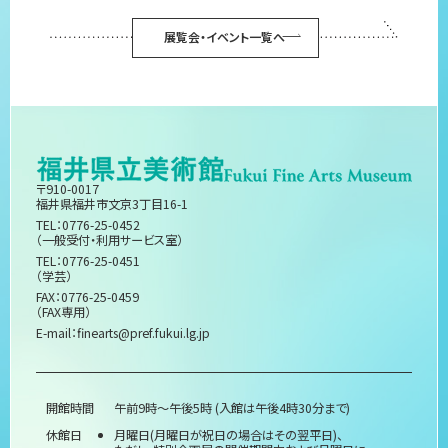
展覧会・イベント一覧へ
〒910-0017
福井県福井市文京3丁目16-1
TEL：0776-25-0452
（一般受付・利用サービス室）
TEL：0776-25-0451
（学芸）
FAX：0776-25-0459
（FAX専用）
E-mail：
finearts@pref.fukui.lg.jp
開館時間
午前9時～午後5時 (入館は午後4時30分まで)
休館日
月曜日(月曜日が祝日の場合はその翌平日)、