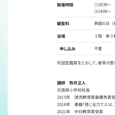
開催時間
①10:30～
②14:00～
観覧料
家庭の日（
会場
２階 第３
申し込み
不要
対話型鑑賞をとおして、春草の思
講師 牧井正人
元高椋小学校校長
2015年 読売教育賞最優秀賞
2016年 書籍「感じる力で人は、
2021年 中日教育賞受賞