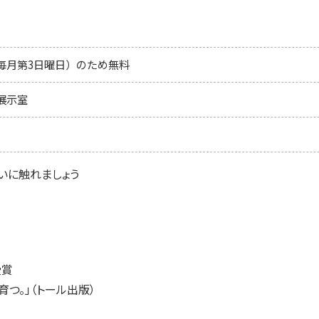
毎月第3日曜日）のため無料
展示室
いに触れましょう
受賞
育つ。」（トール出版）