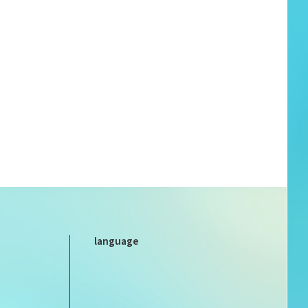
language