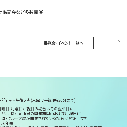
け鑑賞会など多数開催
展覧会・イベント一覧へ
午前9時～午後5時 (入館は午後4時30分まで)
月曜日(月曜日が祝日の場合はその翌平日)、
ただし、特別企画展の開催期間中および月曜日に
団体・グループ展が開催されている場合は開館します
年末年始