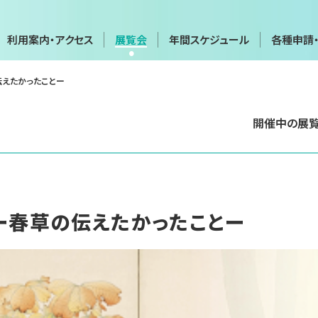
利用案内・アクセス
展覧会
年間スケジュール
各種申請
伝えたかったことー
年間スケジュール
各種申請
開催中の展
会
展覧会・イベントカレンダー
画像利用・
覧会
貸館（団体・グループ展など）
施設貸出
博物館実
実技講座
）
ー春草の伝えたかったことー
て
お問い合わせフォーム
プライバ