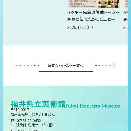
マッキー先生の落葉トークー
マ
春草の伝えたかったことー
春
2026.1/18
（日）
202
展覧会・イベント一覧へ
〒910-0017
福井県福井市文京3丁目16-1
TEL：0776-25-0452
（一般受付・利用サービス室）
TEL：0776-25-0451