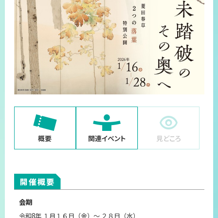
プライバシーポリシー
サイトマップ
概要
関連イベント
見どころ
開催概要
会期
令和8年 １月１６日（金）～ ２８日（水）