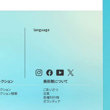
language
レクション
美術館について
クション
ごあいさつ
クション検索
沿革
各種刊行物
ボランティア