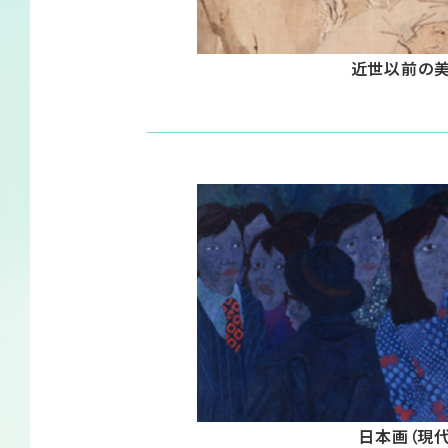
近世以前の
日本画（現代