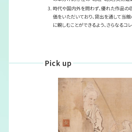
サイトマップ
時代や国内外を問わず、優れた作品の収
価をいただいており、貸出を通して当館
に親しむことができるよう、さらなるコ
Pick up