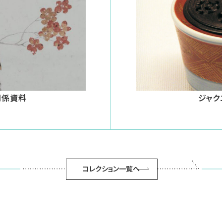
関係資料
ジャク
コレクション一覧へ