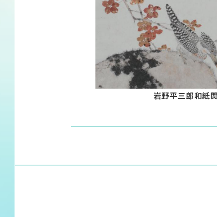
岩野平三郎和紙