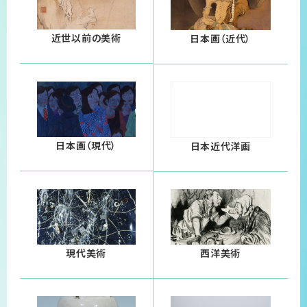
近世以前の美術
日本画（近代）
日本画（現代）
日本近代洋画
現代美術
西洋美術