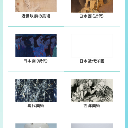
近世以前の美術
日本画（近代）
日本画（現代）
日本近代洋画
現代美術
西洋美術