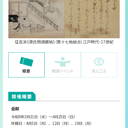
プライバシーポリシー
サイトマップ
住吉派《源氏物語画帖》（第十七帖絵合）江戸時代・17世紀
概要
関連イベント
見どころ
開催概要
会期
令和9年3月31日（水）～4月25日（日）
休館日：4月5日（月）、12日（月）、19日（月）