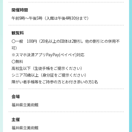
開催時間
午前9時～午後5時（入館は午後4時30分まで）
観覧料
〇一般 100円（20名以上の団体は2割引。他の割引との併用不
可）
※スマホ決済アプリPayPay(ペイペイ)対応
〇無料
高校生以下（生徒手帳をご提示ください）
シニア70歳以上（身分証をご提示ください）
障がい者手帳等をご持参の方とお付き添いの方1名
会場
福井県立美術館
主催
福井県立美術館