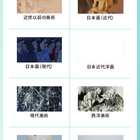
近世以前の美術
日本画（近代）
日本画（現代）
日本近代洋画
現代美術
西洋美術