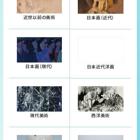
近世以前の美術
日本画（近代）
日本画（現代）
日本近代洋画
現代美術
西洋美術