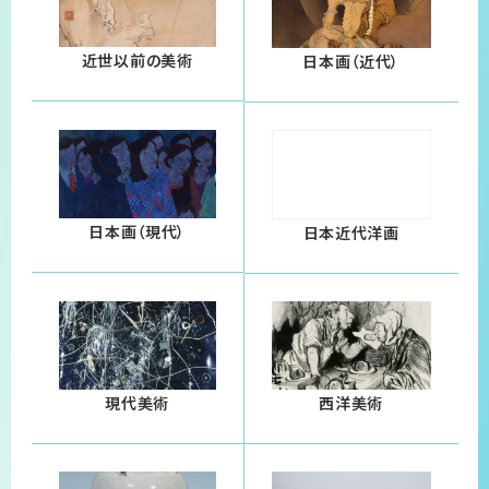
近世以前の美術
日本画（近代）
日本画（現代）
日本近代洋画
現代美術
西洋美術